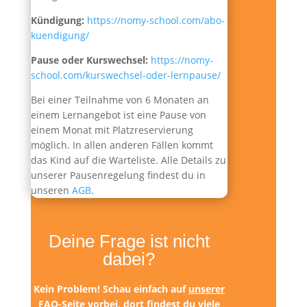
Kündigung:
https://nomy-school.com/abo-
kuendigung/
Pause oder Kurswechsel:
https://nomy-
school.com/kurswechsel-oder-lernpause/
Bei einer Teilnahme von 6 Monaten an
einem Lernangebot ist eine Pause von
einem Monat mit Platzreservierung
möglich. In allen anderen Fällen kommt
das Kind auf die Warteliste. Alle Details zu
unserer Pausenregelung findest du in
unseren
AGB
.
Deine Frage ist nicht
dabei?
Kein Problem! Schau einfach auf
unserer
FAQ-Seite
vorbei, dort findest du viele