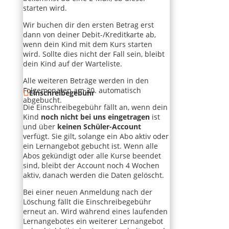
starten wird.
Wir buchen dir den ersten Betrag erst
dann von deiner Debit-/Kreditkarte ab,
wenn dein Kind mit dem Kurs starten
wird. Sollte dies nicht der Fall sein, bleibt
dein Kind auf der Warteliste.
Alle weiteren Beträge werden in den
Folgemonaten am 20. automatisch
Einschreibegebühr
abgebucht.
Die Einschreibegebühr fällt an, wenn dein
Kind
noch nicht bei uns eingetragen
ist
und über
keinen Schüler-Account
verfügt. Sie gilt, solange ein Abo aktiv oder
ein Lernangebot gebucht ist. Wenn alle
Abos gekündigt oder alle Kurse beendet
sind, bleibt der Account noch 4 Wochen
aktiv, danach werden die Daten gelöscht.
Bei einer neuen Anmeldung nach der
Löschung fällt die Einschreibegebühr
erneut an. Wird während eines laufenden
Lernangebotes ein weiterer Lernangebot