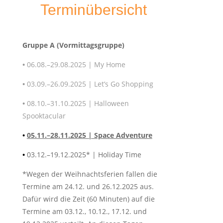
Terminübersicht
Gruppe A (Vormittagsgruppe)
•
06.08.–29.08.2025 | My Home
•
03.09.–26.09.2025 | Let’s Go Shopping
•
08.10.–31.10.2025 | Halloween
Spooktacular
•
05.11.–28.11.2025 | Space Adventure
•
03.12.–19.12.2025* | Holiday Time
*Wegen der Weihnachtsferien fallen die
Termine am 24.12. und 26.12.2025 aus.
Dafür wird die Zeit (60 Minuten) auf die
Termine am 03.12., 10.12., 17.12. und