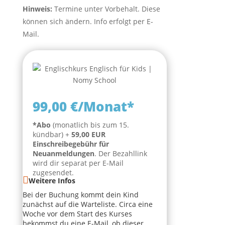
Hinweis:
Termine unter Vorbehalt. Diese
können sich ändern. Info erfolgt per E-
Mail.
99,00 €/Monat*
*Abo
(monatlich bis zum 15.
kündbar) +
59,00 EUR
Einschreibegebühr für
Neuanmeldungen
. Der Bezahllink
wird dir separat per E-Mail
zugesendet.
Weitere Infos
Bei der Buchung kommt dein Kind
zunächst auf die Warteliste. Circa eine
Woche vor dem Start des Kurses
bekommst du eine E-Mail, ob dieser