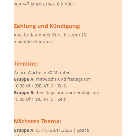
Von 4–7 Jahren, max. 6 Kinder
Zahlung und Kündigung:
Abo,
fortlaufender Kurs,
bis zum 15.
monatlich kündbar
Termine:
2x pro Woche je 30 Minuten
Gruppe A:
mittwochs und freitags um
10.30 Uhr (DE, AT, CH Zeit)
Gruppe B:
dienstags und donnerstags um
15.00 Uhr (DE, AT, CH Zeit)
Nächstes Thema:
Gruppe A:
05.11.–28.11.2025 | Space