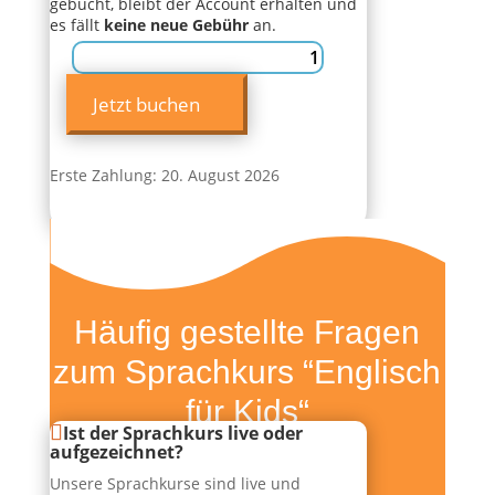
gebucht, bleibt der Account erhalten und
es fällt
keine neue Gebühr
an.
Englisch
für
Jetzt buchen
Kids
Menge
Erste Zahlung: 20. August 2026
Häufig gestellte Fragen
zum Sprachkurs “Englisch
für Kids“
Ist der Sprachkurs live oder
aufgezeichnet?
Unsere Sprachkurse sind live und