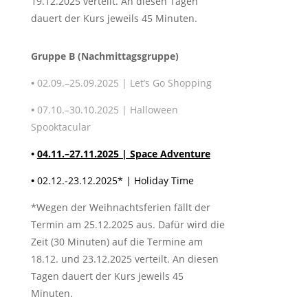
19.12.2025 verteilt. An diesen Tagen
dauert der Kurs jeweils 45 Minuten.
Gruppe B (Nachmittagsgruppe)
•
02.09.–25.09.2025 | Let’s Go Shopping
•
07.10.–30.10.2025 | Halloween
Spooktacular
•
04.11.–27.11.2025 | Space Adventure
•
02.12.-23.12.2025* | Holiday Time
*Wegen der Weihnachtsferien fällt der
Termin am 25.12.2025 aus. Dafür wird die
Zeit (30 Minuten) auf die Termine am
18.12. und 23.12.2025 verteilt. An diesen
Tagen dauert der Kurs jeweils 45
Minuten.