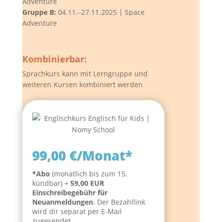
Adventure
Gruppe B:
04.11.–27.11.2025 | Space
Adventure
Kombinierbar:
Sprachkurs kann mit Lerngruppe und
weiteren Kursen kombiniert werden
99,00 €/Monat*
*Abo
(monatlich bis zum 15.
kündbar) +
59,00 EUR
Einschreibegebühr für
Neuanmeldungen
. Der Bezahllink
wird dir separat per E-Mail
zugesendet.