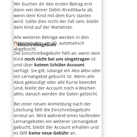
Wir buchen dir den ersten Betrag erst
dann von deiner Debit-/Kreditkarte ab,
wenn dein Kind mit dem Kurs starten
wird. Sollte dies nicht der Fall sein, bleibt
dein Kind auf der Warteliste.
Alle weiteren Beträge werden in den
Folgemonaten am 20. automatisch
Einschreibegebühr
abgebucht.
Die Einschreibegebühr fällt an, wenn dein
Kind
noch nicht bei uns eingetragen
ist
und über
keinen Schüler-Account
verfügt. Sie gilt, solange ein Abo aktiv oder
ein Lernangebot gebucht ist. Wenn alle
Abos gekündigt oder alle Kurse beendet
sind, bleibt der Account noch 4 Wochen
aktiv, danach werden die Daten gelöscht.
Bei einer neuen Anmeldung nach der
Löschung fällt die Einschreibegebühr
erneut an. Wird während eines laufenden
Lernangebotes ein weiterer Lernangebot
gebucht, bleibt der Account erhalten und
es fällt
keine neue Gebühr
an.