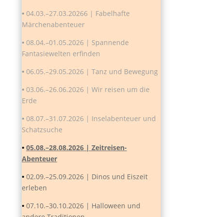
•
04.03.–27.03.20266 | Fabelhafte
Märchenabenteuer
•
08.04.–01.05.2026 | Spannende
Fantasiewelten erfinden
•
06.05.–29.05.2026 | Tanz und Bewegung
•
03.06.–26.06.2026 | Wir reisen um die
Erde
•
08.07.–31.07.2026 | Inselabenteuer und
Schatzsuche
•
05.08.–28.08.2026 | Zeitreisen-
Abenteuer
•
02.09.–25.09.2026 | Dinos und Eiszeit
erleben
•
07.10.–30.10.2026 | Halloween und
andere Traditionen