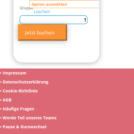
Gruppe
Löschen
Englisch
für
Jetzt buchen
Kids
VM
&
NM
Menge
•
Impressum
•
Datenschutzerklärung
•
Cookie-Richtlinie
•
AGB
•
Häufige Fragen
•
Werde Teil unseres Teams
•
Pause & Kurswechsel