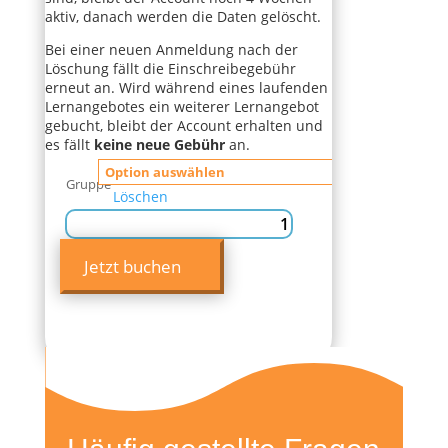
aktiv, danach werden die Daten gelöscht.
Bei einer neuen Anmeldung nach der
Löschung fällt die Einschreibegebühr
erneut an. Wird während eines laufenden
Lernangebotes ein weiterer Lernangebot
gebucht, bleibt der Account erhalten und
es fällt
keine neue Gebühr
an.
Gruppe
Löschen
Englisch
für
Jetzt buchen
Kids
VM
&
NM
Menge