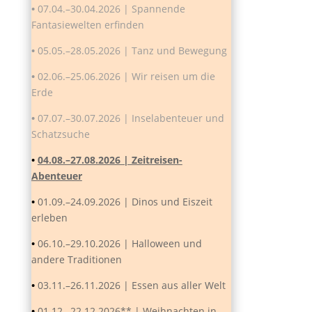
•
07.04.–30.04.2026 | Spannende
Fantasiewelten erfinden
•
05.05.–28.05.2026 | Tanz und Bewegung
•
02.06.–25.06.2026 | Wir reisen um die
Erde
•
07.07.–30.07.2026 | Inselabenteuer und
Schatzsuche
•
04.08.–27.08.2026 | Zeitreisen-
Abenteuer
•
01.09.–24.09.2026 | Dinos und Eiszeit
erleben
•
06.10.–29.10.2026 | Halloween und
andere Traditionen
•
03.11.–26.11.2026 | Essen aus aller Welt
•
01.12.–22.12.2026** | Weihnachten in