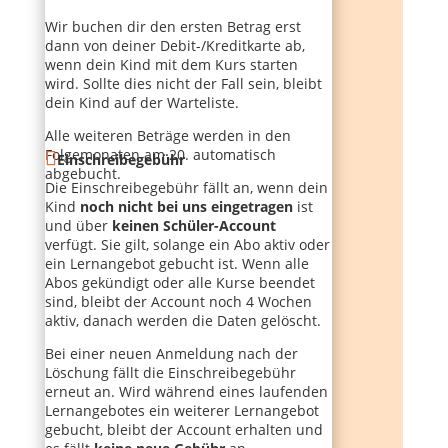
Wir buchen dir den ersten Betrag erst
dann von deiner Debit-/Kreditkarte ab,
wenn dein Kind mit dem Kurs starten
wird. Sollte dies nicht der Fall sein, bleibt
dein Kind auf der Warteliste.
Alle weiteren Beträge werden in den
Folgemonaten am 20. automatisch
Einschreibegebühr
abgebucht.
Die Einschreibegebühr fällt an, wenn dein
Kind
noch nicht bei uns eingetragen
ist
und über
keinen Schüler-Account
verfügt. Sie gilt, solange ein Abo aktiv oder
ein Lernangebot gebucht ist. Wenn alle
Abos gekündigt oder alle Kurse beendet
sind, bleibt der Account noch 4 Wochen
aktiv, danach werden die Daten gelöscht.
Bei einer neuen Anmeldung nach der
Löschung fällt die Einschreibegebühr
erneut an. Wird während eines laufenden
Lernangebotes ein weiterer Lernangebot
gebucht, bleibt der Account erhalten und