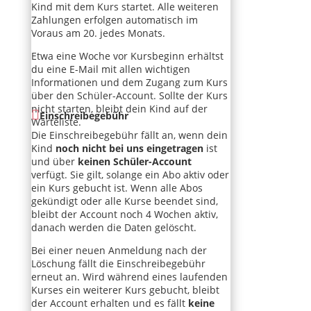
Kind mit dem Kurs startet. Alle weiteren
Zahlungen erfolgen automatisch im
Voraus am 20. jedes Monats.
Etwa eine Woche vor Kursbeginn erhältst
du eine E-Mail mit allen wichtigen
Informationen und dem Zugang zum Kurs
über den Schüler-Account. Sollte der Kurs
nicht starten, bleibt dein Kind auf der
Einschreibegebühr
Warteliste.
Die Einschreibegebühr fällt an, wenn dein
Kind
noch nicht bei uns eingetragen
ist
und über
keinen Schüler-Account
verfügt. Sie gilt, solange ein Abo aktiv oder
ein Kurs gebucht ist. Wenn alle Abos
gekündigt oder alle Kurse beendet sind,
bleibt der Account noch 4 Wochen aktiv,
danach werden die Daten gelöscht.
Bei einer neuen Anmeldung nach der
Löschung fällt die Einschreibegebühr
erneut an. Wird während eines laufenden
Kurses ein weiterer Kurs gebucht, bleibt
der Account erhalten und es fällt
keine