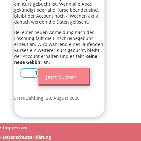
ein Kurs gebucht ist. Wenn alle Abos
gekündigt oder alle Kurse beendet sind,
bleibt der Account noch 4 Wochen aktiv,
danach werden die Daten gelöscht.
Bei einer neuen Anmeldung nach der
Löschung fällt die Einschreibegebühr
erneut an. Wird während eines laufenden
Kurses ein weiterer Kurs gebucht, bleibt
der Account erhalten und es fällt
keine
neue Gebühr
an.
Onlinekurs
Jetzt buchen
„Abenteuer
Lesen
&
Erste Zahlung: 20. August 2026
Schreiben“
Menge
•
Impressum
•
Datenschutzerklärung