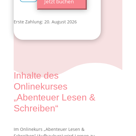
Jetzt buchen
„Abenteuer
Lesen
&
Erste Zahlung: 20. August 2026
Schreiben“
Menge
Inhalte des
Onlinekurses
„Abenteuer Lesen &
Schreiben“
Im Onlinekurs „Abenteuer Lesen &
Schreiben“ (Aufbaukurs) wird Lernen zu