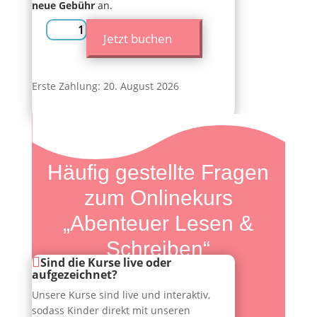
neue Gebühr
an.
Onlinekurs
Jetzt buchen
„Abenteuer
Lesen
&
Erste Zahlung: 20. August 2026
Schreiben“
Menge
Häufig gestellte Fragen
zum Onlinekurs
„Abenteuer Lesen &
Schreiben“
Sind die Kurse live oder
aufgezeichnet?
Unsere Kurse sind live und interaktiv,
sodass Kinder direkt mit unseren