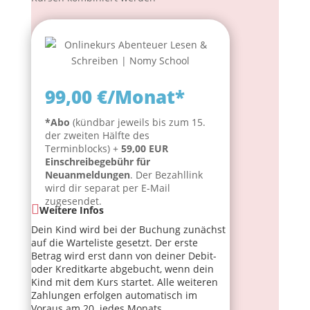
99,00 €/Monat*
*Abo
(kündbar jeweils bis zum 15.
der zweiten Hälfte des
Terminblocks) +
59,00 EUR
Einschreibegebühr für
Neuanmeldungen
. Der Bezahllink
wird dir separat per E-Mail
zugesendet.
Weitere Infos
Dein Kind wird bei der Buchung zunächst
auf die Warteliste gesetzt. Der erste
Betrag wird erst dann von deiner Debit-
oder Kreditkarte abgebucht, wenn dein
Kind mit dem Kurs startet. Alle weiteren
Zahlungen erfolgen automatisch im
Voraus am 20. jedes Monats.