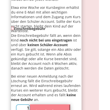
Etwa eine Woche vor Kursbeginn erhältst
du eine E-Mail mit allen wichtigen
Informationen und dem Zugang zum Kurs
über den Schüler-Account. Sollte der Kurs
nicht starten, bleibt dein Kind auf der
Einschreibegebühr
Warteliste.
Die Einschreibegebühr fällt an, wenn dein
Kind
noch nicht bei uns eingetragen
ist
und über
keinen Schüler-Account
verfügt. Sie gilt, solange ein Abo aktiv oder
ein Kurs gebucht ist. Wenn alle Abos
gekündigt oder alle Kurse beendet sind,
bleibt der Account noch 4 Wochen aktiv,
danach werden die Daten gelöscht.
Bei einer neuen Anmeldung nach der
Löschung fällt die Einschreibegebühr
erneut an. Wird während eines laufenden
Kurses ein weiterer Kurs gebucht, bleibt
der Account erhalten und es fällt
keine
neue Gebühr
an.
Onlinekurs