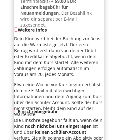
Terminblocks) +
59,00 EUR
Einschreibegebühr für
Neuanmeldungen
. Der Bezahllink
wird dir separat per E-Mail
zugesendet.
Weitere Infos
Dein Kind wird bei der Buchung zunächst
auf die Warteliste gesetzt. Der erste
Betrag wird erst dann von deiner Debit-
oder Kreditkarte abgebucht, wenn dein
Kind mit dem Kurs startet. Alle weiteren
Zahlungen erfolgen automatisch im
Voraus am 20. jedes Monats.
Etwa eine Woche vor Kursbeginn erhältst
du eine E-Mail mit allen wichtigen
Informationen und dem Zugang zum Kurs
über den Schüler-Account. Sollte der Kurs
nicht starten, bleibt dein Kind auf der
Einschreibegebühr
Warteliste.
Die Einschreibegebühr fällt an, wenn dein
Kind
noch nicht bei uns eingetragen
ist
und über
keinen Schüler-Account
verfügt. Sie gilt, solange ein Abo aktiv oder